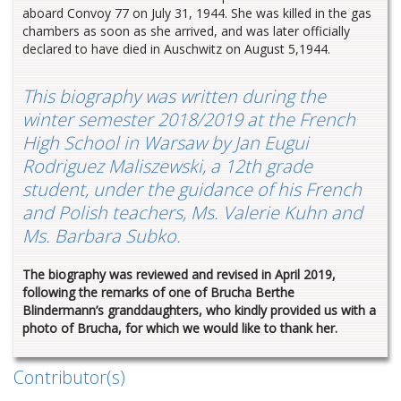
aboard Convoy 77 on July 31, 1944. She was killed in the gas
chambers as soon as she arrived, and was later officially
declared to have died in Auschwitz on August 5,1944.
This biography was written during the
winter semester 2018/2019 at the French
High School in Warsaw by Jan Eugui
Rodriguez Maliszewski, a 12th grade
student, under the guidance of his French
and Polish teachers, Ms. Valerie Kuhn and
Ms. Barbara Subko.
The biography was reviewed and revised in April 2019,
following the remarks of one of Brucha Berthe
Blindermann’s granddaughters, who kindly provided us with a
photo of Brucha, for which we would like to thank her.
Contributor(s)