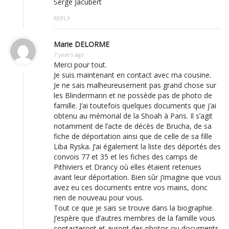
Serge Jacubert
REPLY
Marie DELORME
7 years ago
Merci pour tout.
Je suis maintenant en contact avec ma cousine.
Je ne sais malheureusement pas grand chose sur
les Blindermann et ne possède pas de photo de
famille. J’ai toutefois quelques documents que j’ai
obtenu au mémorial de la Shoah à Paris. Il s’agit
notamment de l’acte de décès de Brucha, de sa
fiche de déportation ainsi que de celle de sa fille
Liba Ryska. J’ai également la liste des déportés des
convois 77 et 35 et les fiches des camps de
Pithiviers et Drancy où elles étaient retenues
avant leur déportation. Bien sûr j’imagine que vous
avez eu ces documents entre vos mains, donc
rien de nouveau pour vous.
Tout ce que je sais se trouve dans la biographie.
J’espère que d’autres membres de la famille vous
contacteront et auront des photos ou documents