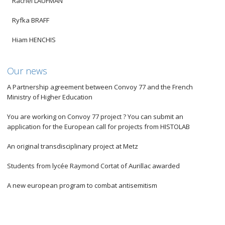
Rachel LAUFMAN
Ryfka BRAFF
Hiam HENCHIS
Our news
A Partnership agreement between Convoy 77 and the French
Ministry of Higher Education
You are working on Convoy 77 project ? You can submit an
application for the European call for projects from HISTOLAB
An original transdisciplinary project at Metz
Students from lycée Raymond Cortat of Aurillac awarded
A new european program to combat antisemitism