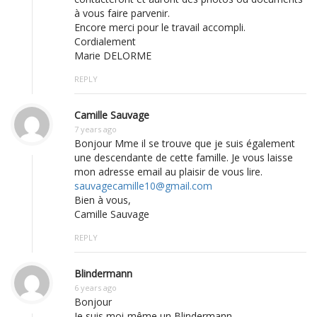
à vous faire parvenir.
Encore merci pour le travail accompli.
Cordialement
Marie DELORME
REPLY
Camille Sauvage
7 years ago
Bonjour Mme il se trouve que je suis également
une descendante de cette famille. Je vous laisse
mon adresse email au plaisir de vous lire.
sauvagecamille10@gmail.com
Bien à vous,
Camille Sauvage
REPLY
Blindermann
6 years ago
Bonjour
Je suis moi-même un Blindermann