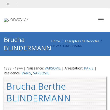
Toggl
Brucha
Home
Biographies de Déportés
BLINDERMANN
Brucha BLINDERMANN
navig
1888 - 1944 | Naissance:
VARSOVIE
| Arrestation:
PARIS
|
Résidence:
PARIS
,
VARSOVIE
Brucha Berthe
BLINDERMANN