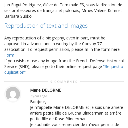
Jan Eugui Rodriguez, élève de Terminale ES, sous la direction de
ses professeures de français et polonais, Mmes Valerie Kuhn et
Barbara Subko.
Reproduction of text and images
Any reproduction of a biography, even in part, must be
approved in advance and in writing by the Convoy 77
association. To request permission, please fill in the form here:
Form
If you wish to use any image from the French Defense Historical
Service (SHD), please go to their online request page
“Request a
duplication”
.
9 COMMENTS
Marie DELORME
7 years ago
Bonjour,
Je m’appelle Marie DELORME et je suis une arrière
arrière petite fille de Brucha Blinderman et arrière
petite fille de Rose Blinderman.
Je souhaite vous remercier de m’avoir permis de