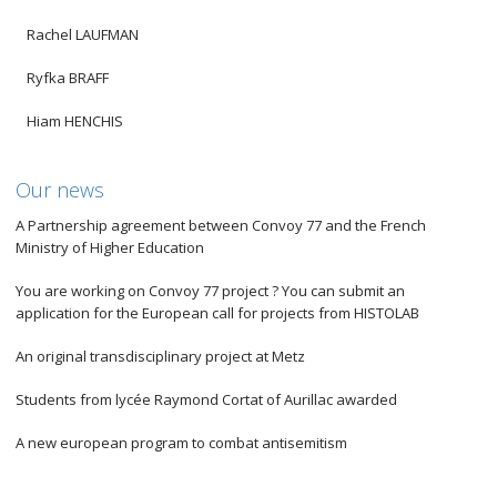
Rachel LAUFMAN
Ryfka BRAFF
Hiam HENCHIS
Our news
A Partnership agreement between Convoy 77 and the French
Ministry of Higher Education
You are working on Convoy 77 project ? You can submit an
application for the European call for projects from HISTOLAB
An original transdisciplinary project at Metz
Students from lycée Raymond Cortat of Aurillac awarded
A new european program to combat antisemitism