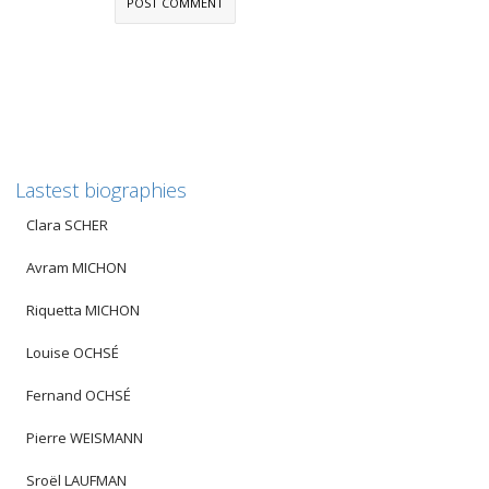
Lastest biographies
Clara SCHER
Avram MICHON
Riquetta MICHON
Louise OCHSÉ
Fernand OCHSÉ
Pierre WEISMANN
Sroël LAUFMAN