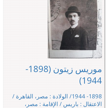
موريس زيتون (1898-
1944)
1898- 1944/ الولادة : مصر، القاهرة /
الاعتقال : باريس / الإقامة : مصر،