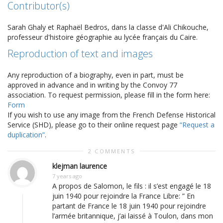
Contributor(s)
Sarah Ghaly et Raphaël Bedros, dans la classe d'Ali Chikouche,
professeur d'histoire géographie au lycée français du Caire.
Reproduction of text and images
Any reproduction of a biography, even in part, must be
approved in advance and in writing by the Convoy 77
association. To request permission, please fill in the form here:
Form
If you wish to use any image from the French Defense Historical
Service (SHD), please go to their online request page
“Request a
duplication”
.
2 COMMENTS
klejman laurence
7 years ago
A propos de Salomon, le fils : il s’est engagé le 18
juin 1940 pour rejoindre la France Libre: ” En
partant de France le 18 juin 1940 pour rejoindre
l’armée britannique, j’ai laissé à Toulon, dans mon