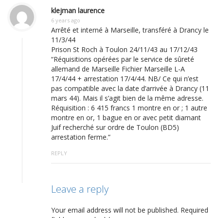
klejman laurence
6 years ago
Arrêté et interné à Marseille, transféré à Drancy le
11/3/44
Prison St Roch à Toulon 24/11/43 au 17/12/43
“Réquisitions opérées par le service de sûreté
allemand de Marseille Fichier Marseille L-A
17/4/44 + arrestation 17/4/44. NB/ Ce qui n’est
pas compatible avec la date d’arrivée à Drancy (11
mars 44). Mais il s’agit bien de la même adresse.
Réquisition : 6 415 francs 1 montre en or ; 1 autre
montre en or, 1 bague en or avec petit diamant
Juif recherché sur ordre de Toulon (BD5)
arrestation ferme.”
REPLY
Leave a reply
Your email address will not be published.
Required