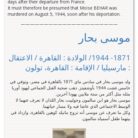
days after their departure from France.
It must therefore be presumed that Moïse BEHAR was
murdered on August 5, 1944, soon after his deportation.
—————————————————————
موسى بحار
1871- 1944/ الولادة : القاهرة / الاعتقال
: مارسيليا / الإقامة : القاهرة، تولون
ولد موسى بحار في سادس ماي 1871 بالقاهرة في مصر، وتوفي في
خامس غشت 1944 بأوشفيتز. ذهب ضحية القتل الجماعي ليهود أوربا
مثله مثل أكثر من ستة ملايين يهودا آخرين.
موسى بحار هو ابن سالمون وجولييت بحار اللذان لا نعرف عنهما لا
الوسط الاجتماعي الذي عاشا فيه ولا مسار حياتهما.
وكل ما نعرف عن موسى أنه تزوج ماتيلد كوهين بالقاهرة، وازداد في
بيتهما طفل أسمياه سالمون.