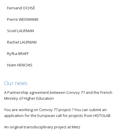
Fernand OCHSÉ
Pierre WEISMANN
Sroël LAUFMAN
Rachel LAUFMAN
Ryfka BRAFF
Hiam HENCHIS
Our news
A Partnership agreement between Convoy 77 and the French
Ministry of Higher Education
You are working on Convoy 77 project ? You can submit an
application for the European call for projects from HISTOLAB
An original transdisciplinary project at Metz