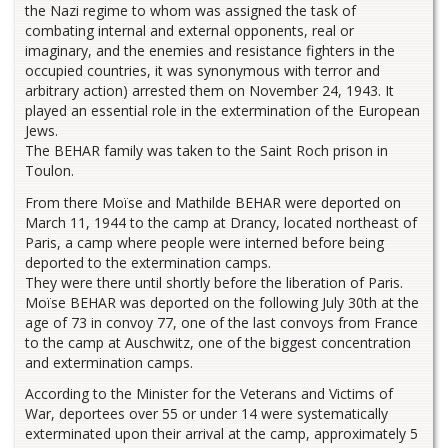
the Nazi regime to whom was assigned the task of
combating internal and external opponents, real or
imaginary, and the enemies and resistance fighters in the
occupied countries, it was synonymous with terror and
arbitrary action) arrested them on November 24, 1943. It
played an essential role in the extermination of the European
Jews.
The BEHAR family was taken to the Saint Roch prison in
Toulon.
From there Moïse and Mathilde BEHAR were deported on
March 11, 1944 to the camp at Drancy, located northeast of
Paris, a camp where people were interned before being
deported to the extermination camps.
They were there until shortly before the liberation of Paris.
Moïse BEHAR was deported on the following July 30th at the
age of 73 in convoy 77, one of the last convoys from France
to the camp at Auschwitz, one of the biggest concentration
and extermination camps.
According to the Minister for the Veterans and Victims of
War, deportees over 55 or under 14 were systematically
exterminated upon their arrival at the camp, approximately 5