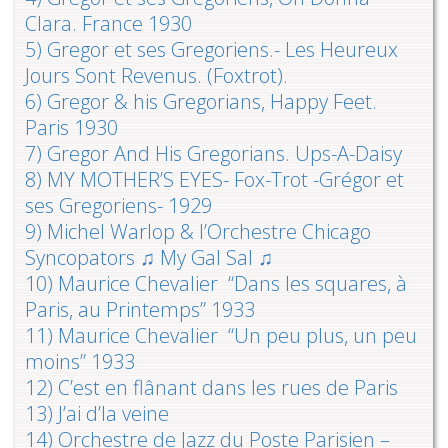
Clara. France 1930
5) Gregor et ses Gregoriens.- Les Heureux
Jours Sont Revenus. (Foxtrot).
6) ‪Gregor & his Gregorians, Happy Feet.
Paris 1930
7) ‪Gregor And His Gregorians. Ups-A-Daisy
8) MY MOTHER’S EYES- Fox-Trot -Grégor et
ses Gregoriens- 1929
9) Michel Warlop & l’Orchestre Chicago
Syncopators ♫ My Gal Sal ♫
10) Maurice Chevalier “Dans les squares, à
Paris, au Printemps” 1933
11) Maurice Chevalier “Un peu plus, un peu
moins” 1933
12) C’est en flânant dans les rues de Paris
13) J’ai d’la veine
14) Orchestre de Jazz du Poste Parisien –