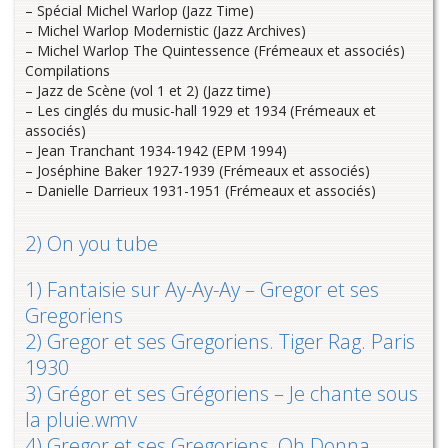
– Spécial Michel Warlop (Jazz Time)
– Michel Warlop Modernistic (Jazz Archives)
– Michel Warlop The Quintessence (Frémeaux et associés)
Compilations
– Jazz de Scène (vol 1 et 2) (Jazz time)
– Les cinglés du music-hall 1929 et 1934 (Frémeaux et
associés)
– Jean Tranchant 1934-1942 (EPM 1994)
– Joséphine Baker 1927-1939 (Frémeaux et associés)
– Danielle Darrieux 1931-1951 (Frémeaux et associés)
2) On you tube
1) ‪Fantaisie sur Ay-Ay-Ay – Gregor et ses
Gregoriens
2) ‪Gregor et ses Gregoriens. Tiger Rag. Paris
1930
3) ‪Grégor et ses Grégoriens – Je chante sous
la pluie.wmv
4) Gregor et ses Gregoriens, Oh Donna