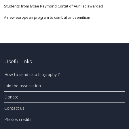
Students from lycée Raymond Cortat of Aurillac awarded
A new european program to combat antisemitism
Useful links
How to send us a biography ?
Join the association
Donate
Contact us
Photos credits