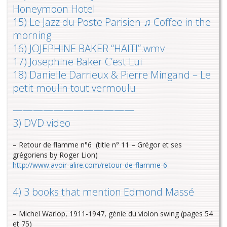
Honeymoon Hotel
15) ‪Le Jazz du Poste Parisien ♫ Coffee in the
morning
16) ‪JOJEPHINE BAKER “HAITI”.wmv
17) ‪Josephine Baker C’est Lui
18) Danielle Darrieux & Pierre Mingand – Le
petit moulin tout vermoulu
————————————
3) DVD video
– Retour de flamme n°6 (title n° 11 – Grégor et ses
grégoriens by Roger Lion)
http://www.avoir-alire.com/retour-de-flamme-6
4) 3 books that mention Edmond Massé
– Michel Warlop, 1911-1947, génie du violon swing (pages 54
et 75)