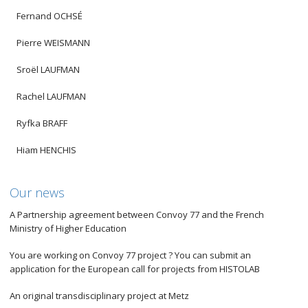
Fernand OCHSÉ
Pierre WEISMANN
Sroël LAUFMAN
Rachel LAUFMAN
Ryfka BRAFF
Hiam HENCHIS
Our news
A Partnership agreement between Convoy 77 and the French
Ministry of Higher Education
You are working on Convoy 77 project ? You can submit an
application for the European call for projects from HISTOLAB
An original transdisciplinary project at Metz