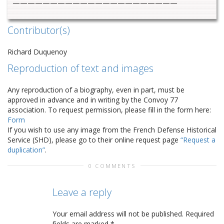
——————————————————————
Contributor(s)
Richard Duquenoy
Reproduction of text and images
Any reproduction of a biography, even in part, must be
approved in advance and in writing by the Convoy 77
association. To request permission, please fill in the form here:
Form
If you wish to use any image from the French Defense Historical
Service (SHD), please go to their online request page
“Request a
duplication”
.
0 COMMENTS
Leave a reply
Your email address will not be published.
Required
fields are marked
*